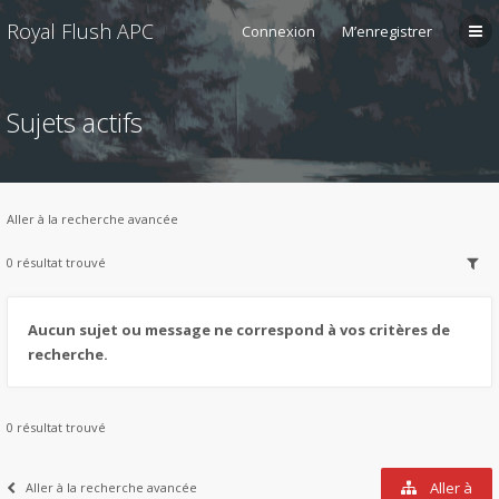
Royal Flush APC
Connexion
M’enregistrer
Sujets actifs
Aller à la recherche avancée
0 résultat trouvé
Aucun sujet ou message ne correspond à vos critères de
recherche.
0 résultat trouvé
Aller à
Aller à la recherche avancée