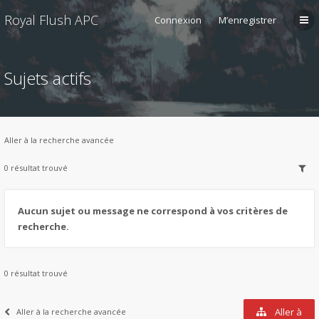
Royal Flush APC
Connexion
M’enregistrer
Sujets actifs
Aller à la recherche avancée
0 résultat trouvé
Aucun sujet ou message ne correspond à vos critères de
recherche.
0 résultat trouvé
Aller à
Aller à la recherche avancée