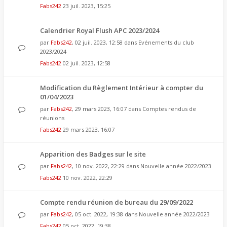
Fabs242
23 juil. 2023, 15:25
Calendrier Royal Flush APC 2023/2024
par
Fabs242
, 02 juil. 2023, 12:58 dans
Evénements du club
2023/2024
Fabs242
02 juil. 2023, 12:58
Modification du Règlement Intérieur à compter du
01/04/2023
par
Fabs242
, 29 mars 2023, 16:07 dans
Comptes rendus de
réunions
Fabs242
29 mars 2023, 16:07
Apparition des Badges sur le site
par
Fabs242
, 10 nov. 2022, 22:29 dans
Nouvelle année 2022/2023
Fabs242
10 nov. 2022, 22:29
Compte rendu réunion de bureau du 29/09/2022
par
Fabs242
, 05 oct. 2022, 19:38 dans
Nouvelle année 2022/2023
Fabs242
05 oct. 2022, 19:38