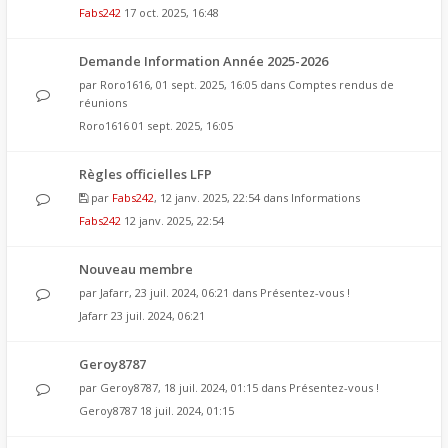
Fabs242
17 oct. 2025, 16:48
Demande Information Année 2025-2026
par
Roro1616
, 01 sept. 2025, 16:05 dans
Comptes rendus de
réunions
Roro1616
01 sept. 2025, 16:05
Règles officielles LFP
par
Fabs242
, 12 janv. 2025, 22:54 dans
Informations
Fabs242
12 janv. 2025, 22:54
Nouveau membre
par
Jafarr
, 23 juil. 2024, 06:21 dans
Présentez-vous !
Jafarr
23 juil. 2024, 06:21
Geroy8787
par
Geroy8787
, 18 juil. 2024, 01:15 dans
Présentez-vous !
Geroy8787
18 juil. 2024, 01:15