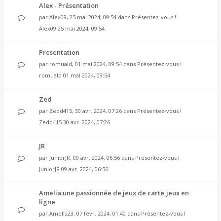
Alex - Présentation
par
Alex09
, 25 mai 2024, 09:54 dans
Présentez-vous !
Alex09
25 mai 2024, 09:54
Presentation
par
romuald
, 01 mai 2024, 09:54 dans
Présentez-vous !
romuald
01 mai 2024, 09:54
Zed
par
Zedd415
, 30 avr. 2024, 07:26 dans
Présentez-vous !
Zedd415
30 avr. 2024, 07:26
JR
par
JuniorJR
, 09 avr. 2024, 06:56 dans
Présentez-vous !
JuniorJR
09 avr. 2024, 06:56
Amelia:une passionnée de jeux de carte,jeux en
ligne
par
Amelia23
, 07 févr. 2024, 01:40 dans
Présentez-vous !