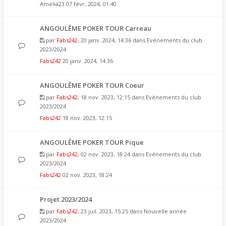
Amelia23
07 févr. 2024, 01:40
ANGOULÊME POKER TOUR Carreau
par
Fabs242
, 20 janv. 2024, 14:36 dans
Evénements du club
2023/2024
Fabs242
20 janv. 2024, 14:36
ANGOULÊME POKER TOUR Coeur
par
Fabs242
, 18 nov. 2023, 12:15 dans
Evénements du club
2023/2024
Fabs242
18 nov. 2023, 12:15
ANGOULÊME POKER TOUR Pique
par
Fabs242
, 02 nov. 2023, 18:24 dans
Evénements du club
2023/2024
Fabs242
02 nov. 2023, 18:24
Projet 2023/2024
par
Fabs242
, 23 juil. 2023, 15:25 dans
Nouvelle année
2023/2024