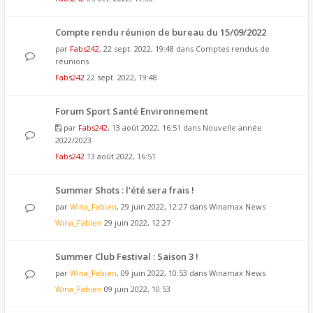
Compte rendu réunion de bureau du 15/09/2022
par
Fabs242
, 22 sept. 2022, 19:48 dans
Comptes rendus de
réunions
Fabs242
22 sept. 2022, 19:48
Forum Sport Santé Environnement
par
Fabs242
, 13 août 2022, 16:51 dans
Nouvelle année
2022/2023
Fabs242
13 août 2022, 16:51
Summer Shots : l'été sera frais !
par
Wina_Fabien
, 29 juin 2022, 12:27 dans
Winamax News
Wina_Fabien
29 juin 2022, 12:27
Summer Club Festival : Saison 3 !
par
Wina_Fabien
, 09 juin 2022, 10:53 dans
Winamax News
Wina_Fabien
09 juin 2022, 10:53