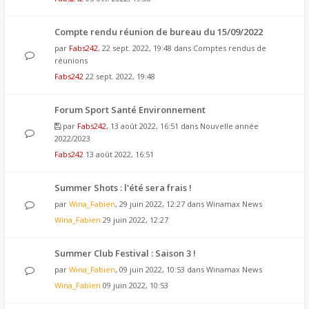
Compte rendu réunion de bureau du 15/09/2022
par
Fabs242
, 22 sept. 2022, 19:48 dans
Comptes rendus de
réunions
Fabs242
22 sept. 2022, 19:48
Forum Sport Santé Environnement
par
Fabs242
, 13 août 2022, 16:51 dans
Nouvelle année
2022/2023
Fabs242
13 août 2022, 16:51
Summer Shots : l'été sera frais !
par
Wina_Fabien
, 29 juin 2022, 12:27 dans
Winamax News
Wina_Fabien
29 juin 2022, 12:27
Summer Club Festival : Saison 3 !
par
Wina_Fabien
, 09 juin 2022, 10:53 dans
Winamax News
Wina_Fabien
09 juin 2022, 10:53