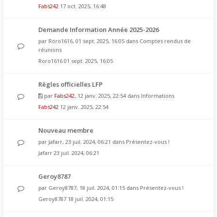
Fabs242
17 oct. 2025, 16:48
Demande Information Année 2025-2026
par
Roro1616
, 01 sept. 2025, 16:05 dans
Comptes rendus de
réunions
Roro1616
01 sept. 2025, 16:05
Règles officielles LFP
par
Fabs242
, 12 janv. 2025, 22:54 dans
Informations
Fabs242
12 janv. 2025, 22:54
Nouveau membre
par
Jafarr
, 23 juil. 2024, 06:21 dans
Présentez-vous !
Jafarr
23 juil. 2024, 06:21
Geroy8787
par
Geroy8787
, 18 juil. 2024, 01:15 dans
Présentez-vous !
Geroy8787
18 juil. 2024, 01:15