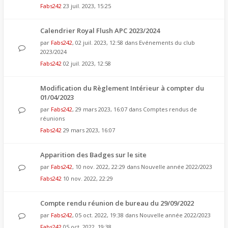
Fabs242
23 juil. 2023, 15:25
Calendrier Royal Flush APC 2023/2024
par
Fabs242
, 02 juil. 2023, 12:58 dans
Evénements du club
2023/2024
Fabs242
02 juil. 2023, 12:58
Modification du Règlement Intérieur à compter du
01/04/2023
par
Fabs242
, 29 mars 2023, 16:07 dans
Comptes rendus de
réunions
Fabs242
29 mars 2023, 16:07
Apparition des Badges sur le site
par
Fabs242
, 10 nov. 2022, 22:29 dans
Nouvelle année 2022/2023
Fabs242
10 nov. 2022, 22:29
Compte rendu réunion de bureau du 29/09/2022
par
Fabs242
, 05 oct. 2022, 19:38 dans
Nouvelle année 2022/2023
Fabs242
05 oct. 2022, 19:38