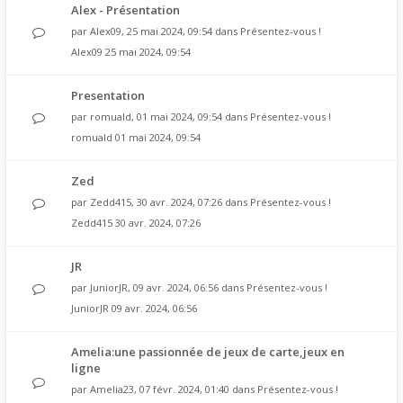
Alex - Présentation
par
Alex09
, 25 mai 2024, 09:54 dans
Présentez-vous !
Alex09
25 mai 2024, 09:54
Presentation
par
romuald
, 01 mai 2024, 09:54 dans
Présentez-vous !
romuald
01 mai 2024, 09:54
Zed
par
Zedd415
, 30 avr. 2024, 07:26 dans
Présentez-vous !
Zedd415
30 avr. 2024, 07:26
JR
par
JuniorJR
, 09 avr. 2024, 06:56 dans
Présentez-vous !
JuniorJR
09 avr. 2024, 06:56
Amelia:une passionnée de jeux de carte,jeux en
ligne
par
Amelia23
, 07 févr. 2024, 01:40 dans
Présentez-vous !