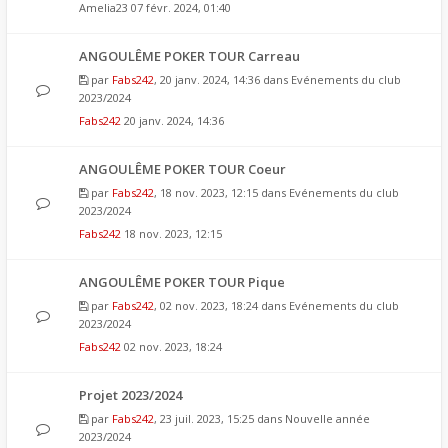
Amelia23
07 févr. 2024, 01:40
ANGOULÊME POKER TOUR Carreau
par
Fabs242
, 20 janv. 2024, 14:36 dans
Evénements du club
2023/2024
Fabs242
20 janv. 2024, 14:36
ANGOULÊME POKER TOUR Coeur
par
Fabs242
, 18 nov. 2023, 12:15 dans
Evénements du club
2023/2024
Fabs242
18 nov. 2023, 12:15
ANGOULÊME POKER TOUR Pique
par
Fabs242
, 02 nov. 2023, 18:24 dans
Evénements du club
2023/2024
Fabs242
02 nov. 2023, 18:24
Projet 2023/2024
par
Fabs242
, 23 juil. 2023, 15:25 dans
Nouvelle année
2023/2024