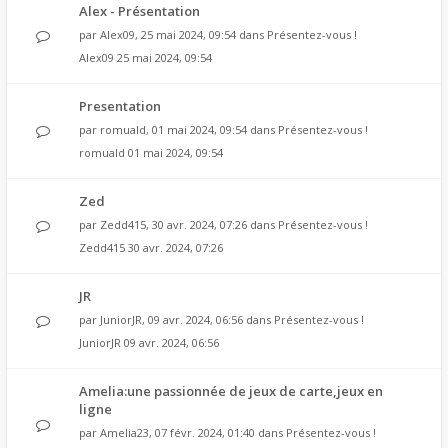
Alex - Présentation
par
Alex09
, 25 mai 2024, 09:54 dans
Présentez-vous !
Alex09
25 mai 2024, 09:54
Presentation
par
romuald
, 01 mai 2024, 09:54 dans
Présentez-vous !
romuald
01 mai 2024, 09:54
Zed
par
Zedd415
, 30 avr. 2024, 07:26 dans
Présentez-vous !
Zedd415
30 avr. 2024, 07:26
JR
par
JuniorJR
, 09 avr. 2024, 06:56 dans
Présentez-vous !
JuniorJR
09 avr. 2024, 06:56
Amelia:une passionnée de jeux de carte,jeux en
ligne
par
Amelia23
, 07 févr. 2024, 01:40 dans
Présentez-vous !