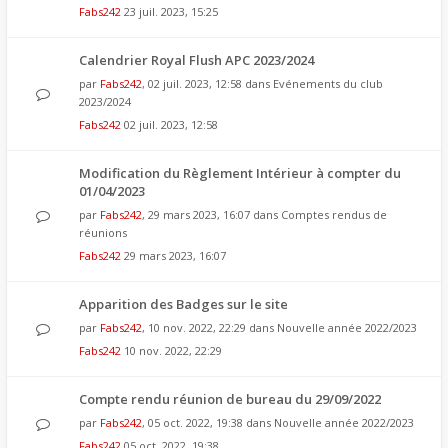
Fabs242
23 juil. 2023, 15:25
Calendrier Royal Flush APC 2023/2024
par
Fabs242
, 02 juil. 2023, 12:58 dans
Evénements du club
2023/2024
Fabs242
02 juil. 2023, 12:58
Modification du Règlement Intérieur à compter du
01/04/2023
par
Fabs242
, 29 mars 2023, 16:07 dans
Comptes rendus de
réunions
Fabs242
29 mars 2023, 16:07
Apparition des Badges sur le site
par
Fabs242
, 10 nov. 2022, 22:29 dans
Nouvelle année 2022/2023
Fabs242
10 nov. 2022, 22:29
Compte rendu réunion de bureau du 29/09/2022
par
Fabs242
, 05 oct. 2022, 19:38 dans
Nouvelle année 2022/2023
Fabs242
05 oct. 2022, 19:38