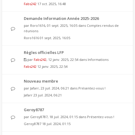
Fabs242
17 oct. 2025, 16:48
Demande Information Année 2025-2026
par
Roro1616
, 01 sept. 2025, 16:05 dans
Comptes rendus de
réunions
Roro1616
01 sept. 2025, 16:05
Règles officielles LFP
par
Fabs242
, 12 janv. 2025, 22:54 dans
Informations
Fabs242
12 janv. 2025, 22:54
Nouveau membre
par
Jafarr
, 23 juil. 2024, 06:21 dans
Présentez-vous !
Jafarr
23 juil. 2024, 06:21
Geroy8787
par
Geroy8787
, 18 juil. 2024, 01:15 dans
Présentez-vous !
Geroy8787
18 juil. 2024, 01:15