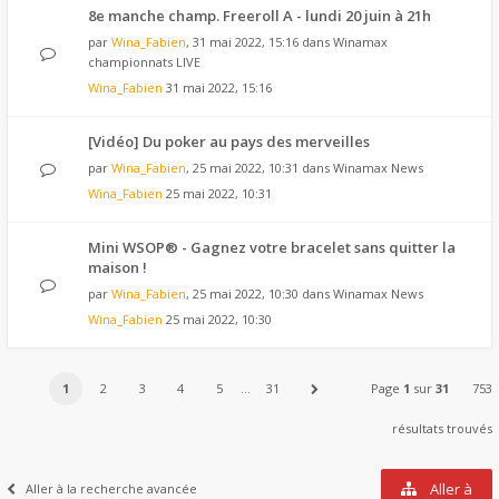
8e manche champ. Freeroll A - lundi 20 juin à 21h
par
Wina_Fabien
, 31 mai 2022, 15:16 dans
Winamax
championnats LIVE
Wina_Fabien
31 mai 2022, 15:16
[Vidéo] Du poker au pays des merveilles
par
Wina_Fabien
, 25 mai 2022, 10:31 dans
Winamax News
Wina_Fabien
25 mai 2022, 10:31
Mini WSOP® - Gagnez votre bracelet sans quitter la
maison !
par
Wina_Fabien
, 25 mai 2022, 10:30 dans
Winamax News
Wina_Fabien
25 mai 2022, 10:30
1
2
3
4
5
…
31
Page
1
sur
31
753
résultats trouvés
Aller à
Aller à la recherche avancée