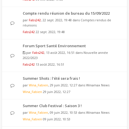
Compte rendu réunion de bureau du 15/09/2022
par
Fabs242
, 22 sept. 2022, 19:48 dans
Comptes rendus de
réunions
Fabs242
22 sept. 2022, 19:48
Forum Sport Santé Environnement
par
Fabs242
, 13 août 2022, 16:51 dans
Nouvelle année
2022/2023
Fabs242
13 août 2022, 16:51
Summer Shots : l'été sera frais !
par
Wina_Fabien
, 29 juin 2022, 12:27 dans
Winamax News
Wina_Fabien
29 juin 2022, 12:27
Summer Club Festival : Saison 3 !
par
Wina_Fabien
, 09 juin 2022, 10:53 dans
Winamax News
Wina_Fabien
09 juin 2022, 10:53