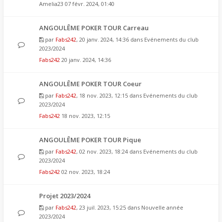
Amelia23
07 févr. 2024, 01:40
ANGOULÊME POKER TOUR Carreau
par
Fabs242
, 20 janv. 2024, 14:36 dans
Evénements du club
2023/2024
Fabs242
20 janv. 2024, 14:36
ANGOULÊME POKER TOUR Coeur
par
Fabs242
, 18 nov. 2023, 12:15 dans
Evénements du club
2023/2024
Fabs242
18 nov. 2023, 12:15
ANGOULÊME POKER TOUR Pique
par
Fabs242
, 02 nov. 2023, 18:24 dans
Evénements du club
2023/2024
Fabs242
02 nov. 2023, 18:24
Projet 2023/2024
par
Fabs242
, 23 juil. 2023, 15:25 dans
Nouvelle année
2023/2024