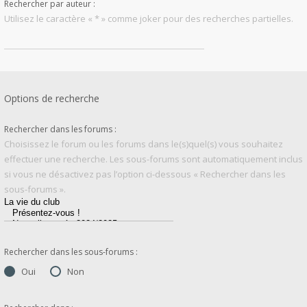
Rechercher par auteur :
Utilisez le caractère « * » comme joker pour des recherches partielles.
Options de recherche
Rechercher dans les forums :
Choisissez le forum ou les forums dans le(s)quel(s) vous souhaitez
effectuer une recherche. Les sous-forums sont automatiquement inclus
si vous ne désactivez pas l’option ci-dessous « Rechercher dans les
sous-forums ».
Rechercher dans les sous-forums :
Oui
Non