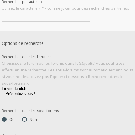
Rechercher par auteur :
Utilisez le caractère « * » comme joker pour des recherches partielles.
Options de recherche
Rechercher dans les forums :
Choisissez le forum ou les forums dans le(s)quel(s) vous souhaitez
effectuer une recherche. Les sous-forums sont automatiquement inclus
si vous ne désactivez pas l’option ci-dessous « Rechercher dans les
sous-forums ».
Rechercher dans les sous-forums :
Oui
Non