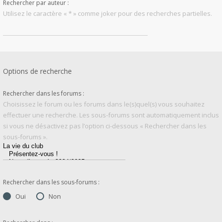
Rechercher par auteur :
Utilisez le caractère « * » comme joker pour des recherches partielles.
Options de recherche
Rechercher dans les forums :
Choisissez le forum ou les forums dans le(s)quel(s) vous souhaitez
effectuer une recherche. Les sous-forums sont automatiquement inclus
si vous ne désactivez pas l’option ci-dessous « Rechercher dans les
sous-forums ».
Rechercher dans les sous-forums :
Oui
Non