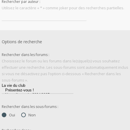
Rechercher par auteur :
Utilisez le caractère « * » comme joker pour des recherches partielles.
Options de recherche
Rechercher dans les forums :
Choisissez le forum ou les forums dans le(s)quel(s) vous souhaitez
effectuer une recherche. Les sous-forums sont automatiquement inclus
si vous ne désactivez pas l’option ci-dessous « Rechercher dans les
sous-forums ».
Rechercher dans les sous-forums :
Oui
Non