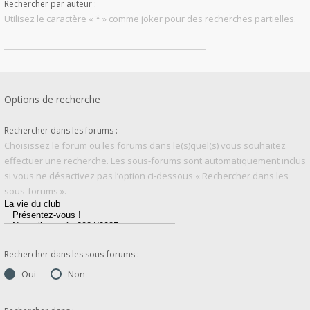
Rechercher par auteur :
Utilisez le caractère « * » comme joker pour des recherches partielles.
Options de recherche
Rechercher dans les forums :
Choisissez le forum ou les forums dans le(s)quel(s) vous souhaitez
effectuer une recherche. Les sous-forums sont automatiquement inclus
si vous ne désactivez pas l’option ci-dessous « Rechercher dans les
sous-forums ».
Rechercher dans les sous-forums :
Oui
Non