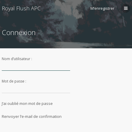
Royal Flush APC
M’enregistrer
Connexion
Nom d’utilisateur :
Mot de passe :
J’ai oublié mon mot de passe
Renvoyer l’e-mail de confirmation