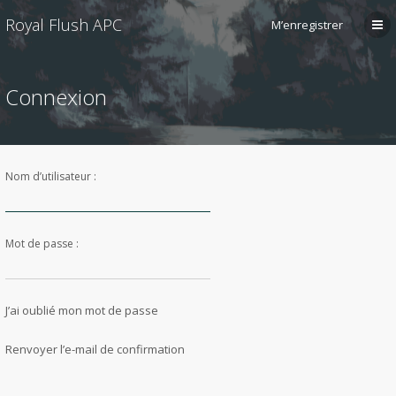
Royal Flush APC
M’enregistrer
Connexion
Nom d’utilisateur :
Mot de passe :
J’ai oublié mon mot de passe
Renvoyer l’e-mail de confirmation