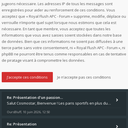
jugeons nécessaire. Les adresses IP de tous les messages sont
enregistrées pour aider au renforcement de ces conditions. Vous
acceptez que « Royal Flush APC - Forum » supprime, modifie, déplace ou
verrouille n’importe quel sujet lorsque nous estimons que cela est
nécessaire. En tant que membre, vous acceptez que toutes les
informations que vous avez saisies soient stockées dans notre base
de données. Bien que ces informations ne soient pas diffusées à une
tierce partie sans votre consentement, ni « Royal Flush APC - Forum », ni
phpBB ne pourront être tenus comme responsables en cas de tentative
de piratage visant à compromettre les données.
Re: Présentation d'un passion…
Salut Cosmostar, Bienvenue ! Les paris sportifs en plus du poker, c'est ce que je fais aussi. Surtout la NBA, je mise su
OursBluff
10 juin 2026, 12:50
,
Re: Présentation