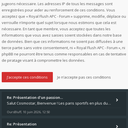
jugeons nécessaire. Les adresses IP de tous les messages sont
enregistrées pour aider au renforcement de ces conditions. Vous
acceptez que « Royal Flush APC - Forum » supprime, modifie, déplace ou
verrouille n’importe quel sujet lorsque nous estimons que cela est
nécessaire. En tant que membre, vous acceptez que toutes les
informations que vous avez saisies soient stockées dans notre base
de données. Bien que ces informations ne soient pas diffusées à une
tierce partie sans votre consentement, ni « Royal Flush APC - Forum », ni
phpBB ne pourront être tenus comme responsables en cas de tentative
de piratage visant à compromettre les données.
Re: Présentation d'un passion…
Salut Cosmostar, Bienvenue ! Les paris sportifs en plus du poker, c'est ce que je fais aussi. Surtout la NBA, je mise su
OursBluff
10 juin 2026, 12:50
,
Re: Présentation