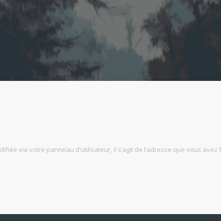
fiée via votre panneau d’utilisateur, il s’agit de l’adresse que vous avez 