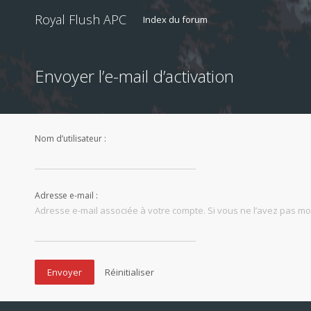
Royal Flush APC
Index du forum
Envoyer l’e-mail d’activation
Nom d’utilisateur :
Adresse e-mail :
Adresse e-mail associée à votre compte. Si vous ne l’avez pas modi