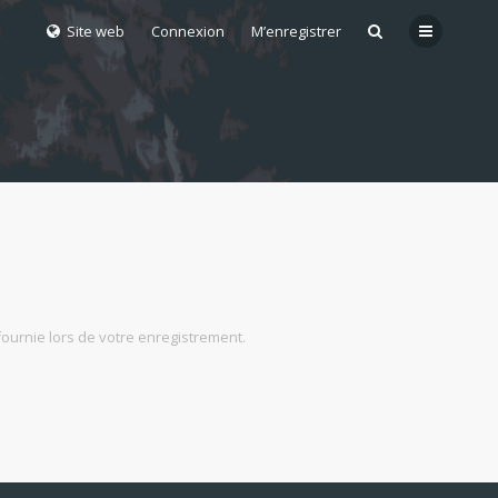
Site web
Connexion
M’enregistrer
fournie lors de votre enregistrement.