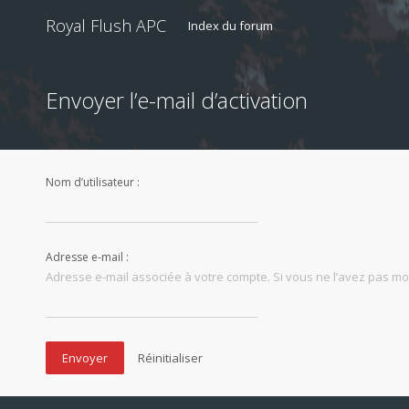
Royal Flush APC
Index du forum
Envoyer l’e-mail d’activation
Nom d’utilisateur :
Adresse e-mail :
Adresse e-mail associée à votre compte. Si vous ne l’avez pas modi