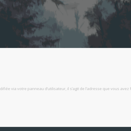
fiée via votre panneau d’utilisateur, il s’agit de l’adresse que vous avez 