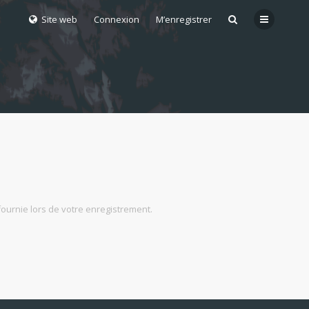
Site web
Connexion
M’enregistrer
fournie lors de votre enregistrement.