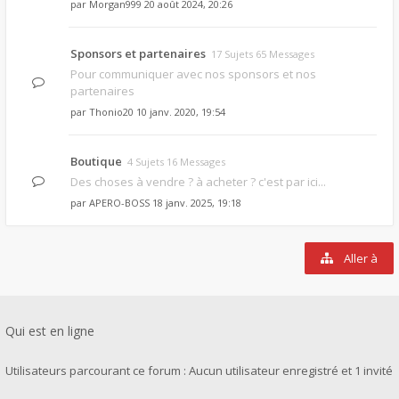
par
Morgan999
20 août 2024, 20:26
Sponsors et partenaires
17 Sujets 65 Messages
Pour communiquer avec nos sponsors et nos
partenaires
par
Thonio20
10 janv. 2020, 19:54
Boutique
4 Sujets 16 Messages
Des choses à vendre ? à acheter ? c'est par ici...
par
APERO-BOSS
18 janv. 2025, 19:18
Aller à
Qui est en ligne
Utilisateurs parcourant ce forum : Aucun utilisateur enregistré et 1 invité