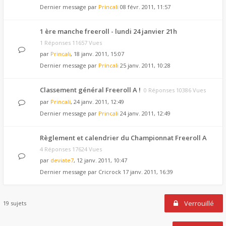
Dernier message par
Princali
08 févr. 2011, 11:57
1 ère manche freeroll - lundi 24 janvier 21h
1 Réponses 11657 Vues
par
Princali
, 18 janv. 2011, 15:07
Dernier message par
Princali
25 janv. 2011, 10:28
Classement général Freeroll A !
0 Réponses 10386 Vues
par
Princali
, 24 janv. 2011, 12:49
Dernier message par
Princali
24 janv. 2011, 12:49
Règlement et calendrier du Championnat Freeroll A
4 Réponses 17624 Vues
par
deviate7
, 12 janv. 2011, 10:47
Dernier message par
Cricrock
17 janv. 2011, 16:39
Verrouillé
19 sujets