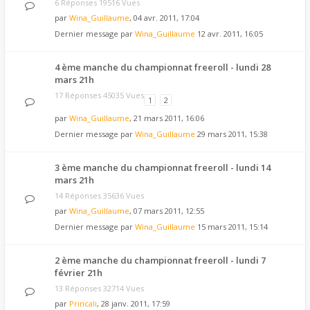
6 Réponses 19516 Vues
par
Wina_Guillaume
, 04 avr. 2011, 17:04
Dernier message par
Wina_Guillaume
12 avr. 2011, 16:05
4 ème manche du championnat freeroll - lundi 28
mars 21h
17 Réponses 45035 Vues
1
2
par
Wina_Guillaume
, 21 mars 2011, 16:06
Dernier message par
Wina_Guillaume
29 mars 2011, 15:38
3 ème manche du championnat freeroll - lundi 14
mars 21h
14 Réponses 35636 Vues
par
Wina_Guillaume
, 07 mars 2011, 12:55
Dernier message par
Wina_Guillaume
15 mars 2011, 15:14
2 ème manche du championnat freeroll - lundi 7
février 21h
13 Réponses 32714 Vues
par
Princali
, 28 janv. 2011, 17:59