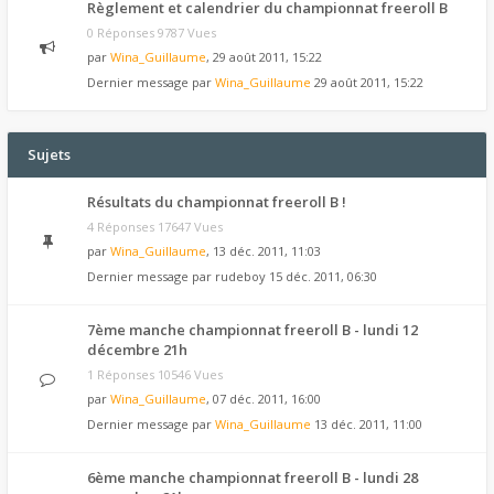
Règlement et calendrier du championnat freeroll B
0 Réponses 9787 Vues
par
Wina_Guillaume
, 29 août 2011, 15:22
Dernier message par
Wina_Guillaume
29 août 2011, 15:22
Sujets
Résultats du championnat freeroll B !
4 Réponses 17647 Vues
par
Wina_Guillaume
, 13 déc. 2011, 11:03
Dernier message par
rudeboy
15 déc. 2011, 06:30
7ème manche championnat freeroll B - lundi 12
décembre 21h
1 Réponses 10546 Vues
par
Wina_Guillaume
, 07 déc. 2011, 16:00
Dernier message par
Wina_Guillaume
13 déc. 2011, 11:00
6ème manche championnat freeroll B - lundi 28