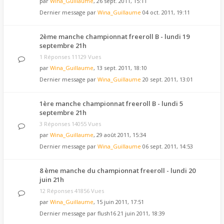
par
Wina_Guillaume
, 26 sept. 2011, 15:11
Dernier message par
Wina_Guillaume
04 oct. 2011, 19:11
2ème manche championnat freeroll B - lundi 19
septembre 21h
1 Réponses 11129 Vues
par
Wina_Guillaume
, 13 sept. 2011, 18:10
Dernier message par
Wina_Guillaume
20 sept. 2011, 13:01
1ère manche championnat freeroll B - lundi 5
septembre 21h
3 Réponses 14055 Vues
par
Wina_Guillaume
, 29 août 2011, 15:34
Dernier message par
Wina_Guillaume
06 sept. 2011, 14:53
8 ème manche du championnat freeroll - lundi 20
juin 21h
12 Réponses 41856 Vues
par
Wina_Guillaume
, 15 juin 2011, 17:51
Dernier message par
flush16
21 juin 2011, 18:39