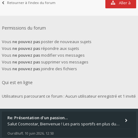
Aller à
Retourner à l’index du forum
Permissions du forum
Vous
ne pouvez pas
poster de nouveaux sujets
Vous
ne pouvez pas
répondre aux sujets
Vous
ne pouvez pas
modifier vos messages
Vous
ne pouvez pas
supprimer vos messages
Vous
ne pouvez pas
joindre des fichiers
Qui est en ligne
Utilisateurs parcourant ce forum : Aucun utilisateur enregistré et 1 invité
Re: Présentation d'un passion…
Salut Cosmostar, Bienvenue ! Les paris sportifs en plus du poker, c'est ce que je fais aussi. Surtout la NBA, je mise su
OursBluff
10 juin 2026, 12:50
,