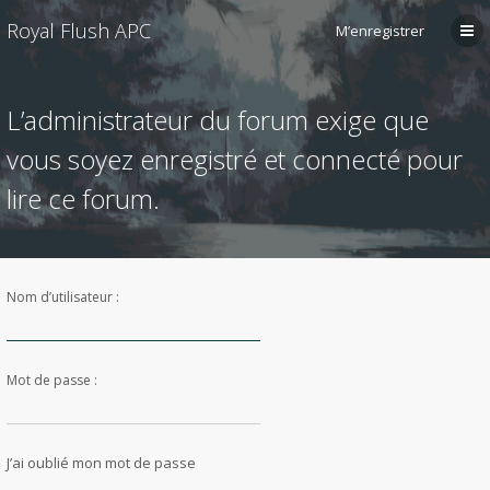
Royal Flush APC
M’enregistrer
L’administrateur du forum exige que
vous soyez enregistré et connecté pour
lire ce forum.
Nom d’utilisateur :
Mot de passe :
J’ai oublié mon mot de passe