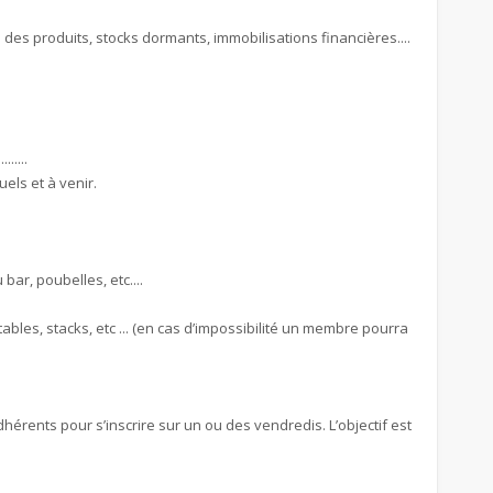
 des produits, stocks dormants, immobilisations financières....
.....
els et à venir.
bar, poubelles, etc....
ables, stacks, etc ... (en cas d’impossibilité un membre pourra
hérents pour s’inscrire sur un ou des vendredis. L’objectif est