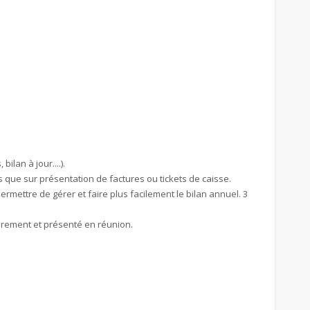
lan à jour....).
és que sur présentation de factures ou tickets de caisse.
 permettre de gérer et faire plus facilement le bilan annuel. 3
ièrement et présenté en réunion.