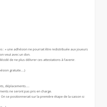
s : « une adhésion ne pourrait être redistribuée aux joueurs
’on veut avec un don.
écidé de ne plus délivrer ces attestations à l’avenir.
ion gratuite.....)
ts, déplacements.....
gements ne seront pas pris en charge.
On se positionnerait sur la première étape de la saison si