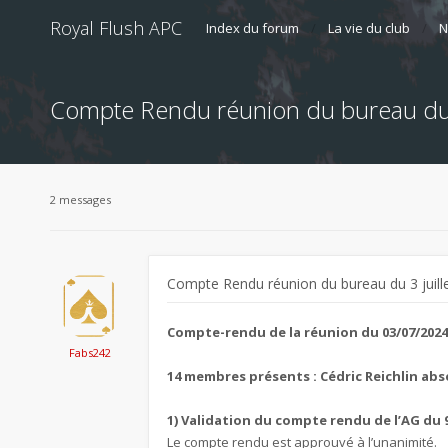
Royal Flush APC
Index du forum
La vie du club
N
Compte Rendu réunion du bureau du 3
2 messages
Compte Rendu réunion du bureau du 3 juill
Compte-rendu de la réunion du 03/07/2024
Fabs242
14 membres présents : Cédric Reichlin abs
1) Validation du compte rendu de l’AG du 9
Le compte rendu est approuvé à l’unanimité.