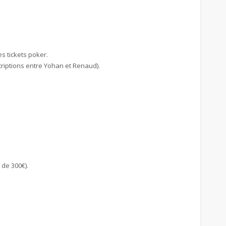
s tickets poker.
criptions entre Yohan et Renaud).
 de 300€).