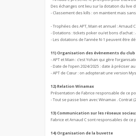
Des échanges ont lieu sur la dotation du live de
- Classement des kills : on maintient mais sans
- Trophées des APT, Main et annuel : Arnaud C
- Dotations : tickets poker ou/et bons d’achat 
- Les dotations de l’année N-1 peuvent être d
11) Organisation des évènements du club
- APT et Main : c’est Yohan qui gère l’organisati
- Date de l’open 2024/2025 : date à préciser a
- APT de Cœur : on adopterait une version Mys
12) Relation Winamax
Présentation de Fabrice responsable de ce po
- Tout se passe bien avec Winamax . Contrat (2
13) Communication sur les réseaux sociau
Fabrice et Arnaud C sont responsables de ce 
14) Organisation de la buvette