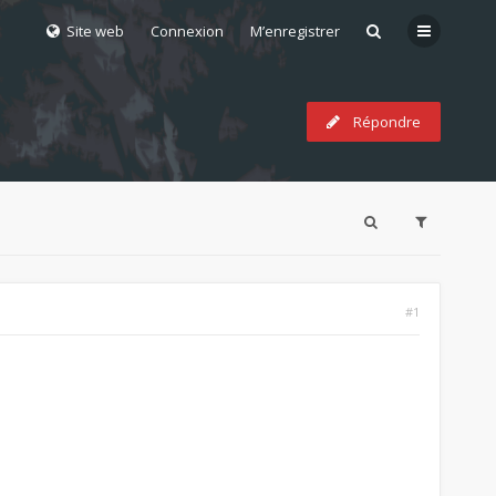
Site web
Connexion
M’enregistrer
Répondre
#1