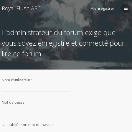
Royal Flush APC
M’enregistrer
L’administrateur du forum exige que
vous soyez enregistré et connecté pour
lire ce forum.
Nom d’utilisateur :
Mot de passe :
J’ai oublié mon mot de passe