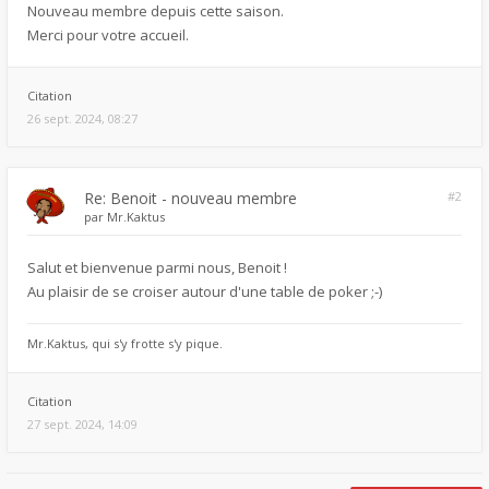
Nouveau membre depuis cette saison.
Merci pour votre accueil.
Citation
26 sept. 2024, 08:27
Re: Benoit - nouveau membre
#2
par
Mr.Kaktus
Salut et bienvenue parmi nous, Benoit !
Au plaisir de se croiser autour d'une table de poker ;-)
Mr.Kaktus, qui s'y frotte s'y pique.
Citation
27 sept. 2024, 14:09