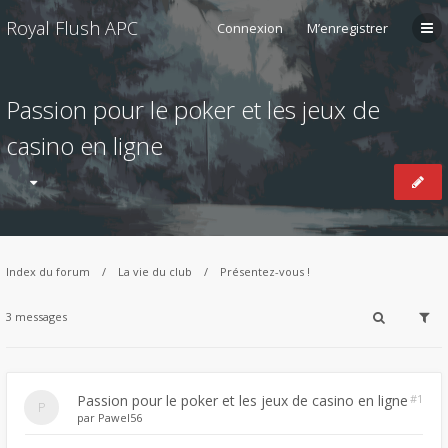
Royal Flush APC
Connexion
M’enregistrer
Passion pour le poker et les jeux de
casino en ligne
Index du forum
La vie du club
Présentez-vous !
3 messages
Passion pour le poker et les jeux de casino en ligne
#1
par
Pawel56