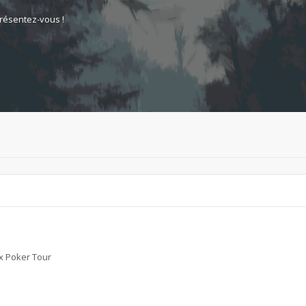
résentez-vous !
ax Poker Tour