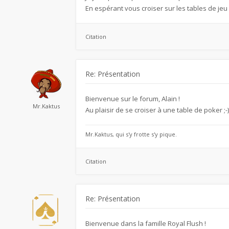
En espérant vous croiser sur les tables de jeu
Citation
Re: Présentation
Bienvenue sur le forum, Alain !
Mr.Kaktus
Au plaisir de se croiser à une table de poker ;-)
Mr.Kaktus, qui s'y frotte s'y pique.
Citation
Re: Présentation
Bienvenue dans la famille Royal Flush !