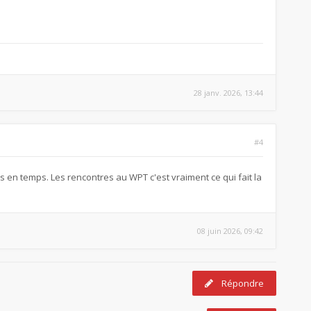
28 janv. 2026, 13:44
#4
ps en temps. Les rencontres au WPT c'est vraiment ce qui fait la
08 juin 2026, 09:42
Répondre