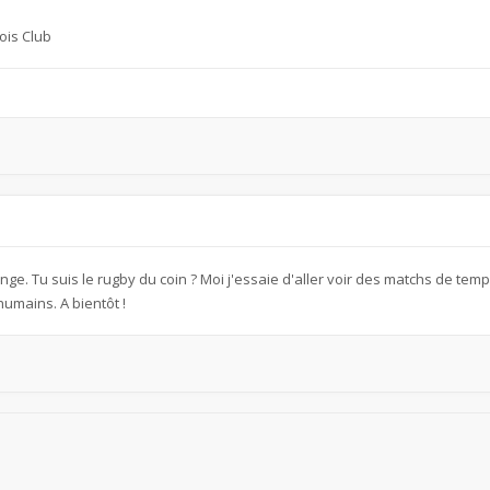
ois Club
ange. Tu suis le rugby du coin ? Moi j'essaie d'aller voir des matchs de tem
humains. A bientôt !