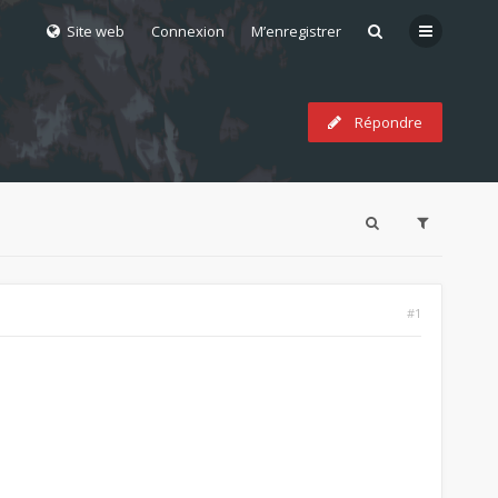
Site web
Connexion
M’enregistrer
Répondre
#1