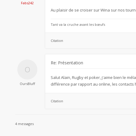
Fabs242
Au plaisir de se croiser sur Wina sur nos tourn
Tant va la cruche avant les bœufs
Citation
Re: Présentation
Salut Alain, Rugby et poker, j'aime bien le mél
OursBluff
différence par rapport au online, les contacts 
Citation
4 messages